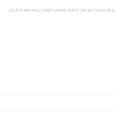
¿QUÉ ES MIECM?
¿CÓMO?
¿PARA QUÉ?
CONTACTO
ESCUELA